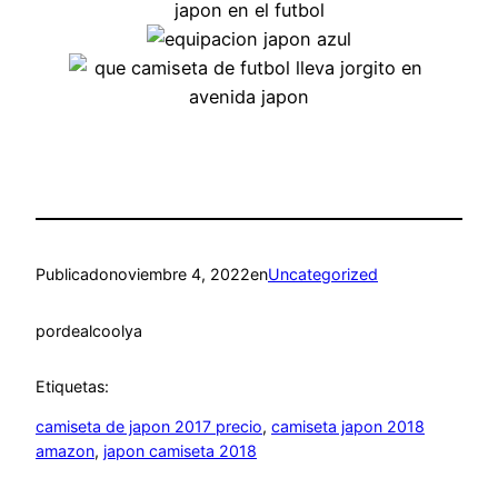
Publicado
noviembre 4, 2022
en
Uncategorized
por
dealcoolya
Etiquetas:
camiseta de japon 2017 precio
, 
camiseta japon 2018
amazon
, 
japon camiseta 2018