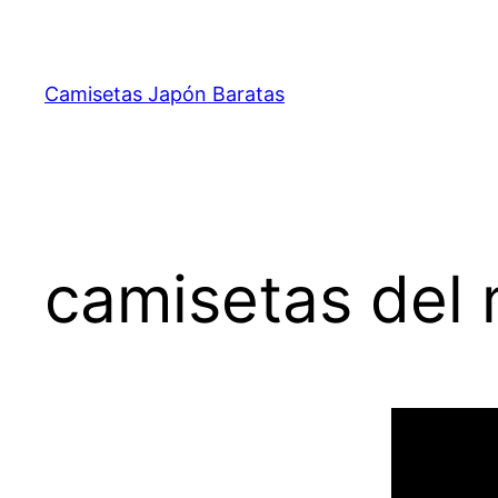
Saltar
al
contenido
Camisetas Japón Baratas
camisetas del