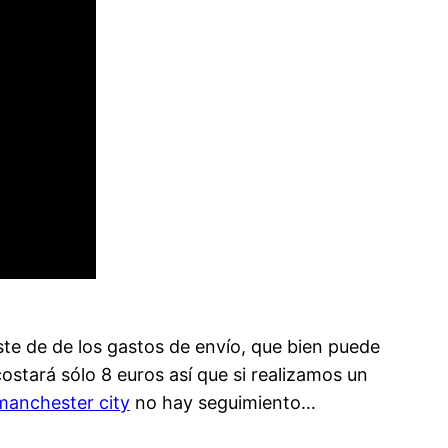
te de de los gastos de envío, que bien puede
stará sólo 8 euros así que si realizamos un
manchester city
no hay seguimiento…