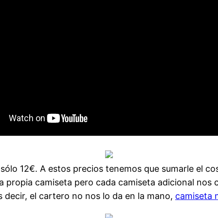
sólo 12€. A estos precios tenemos que sumarle el cos
a propia camiseta pero cada camiseta adicional nos co
s decir, el cartero no nos lo da en la mano,
camiseta 