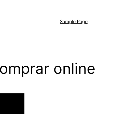
Sample Page
omprar online