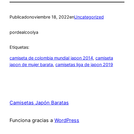
Publicado
noviembre 18, 2022
en
Uncategorized
por
dealcoolya
Etiquetas:
camiseta de colombia mundial japon 2014
, 
camiseta
japon de mujer barata
, 
camisetas liga de japon 2019
Camisetas Japón Baratas
Funciona gracias a
WordPress