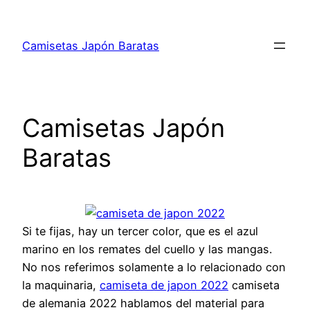
Saltar
al
Camisetas Japón Baratas
contenido
Camisetas Japón
Baratas
Si te fijas, hay un tercer color, que es el azul
marino en los remates del cuello y las mangas.
No nos referimos solamente a lo relacionado con
la maquinaria,
camiseta de japon 2022
camiseta
de alemania 2022 hablamos del material para