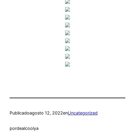
Publicado
agosto 12, 2022
en
Uncategorized
por
dealcoolya