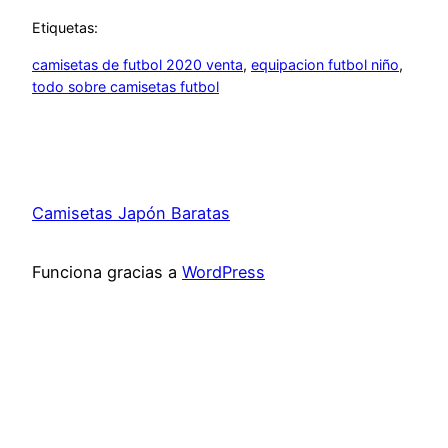
Etiquetas:
camisetas de futbol 2020 venta
, 
equipacion futbol niño
, 
todo sobre camisetas futbol
Camisetas Japón Baratas
Funciona gracias a
WordPress