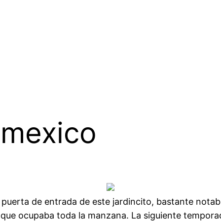
 mexico
erta de entrada de este jardincito, bastante notable,
que ocupaba toda la manzana. La siguiente temporada,