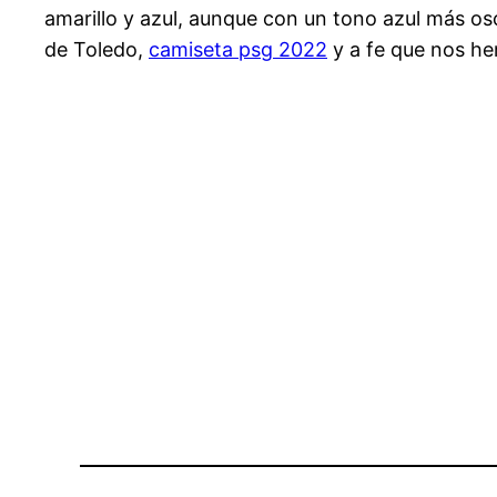
amarillo y azul, aunque con un tono azul más os
de Toledo,
camiseta psg 2022
y a fe que nos h