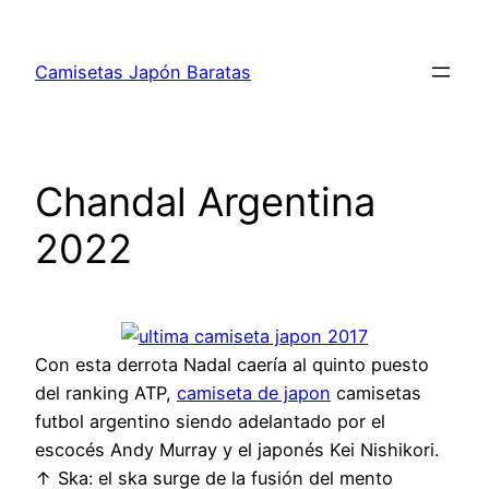
Saltar
al
Camisetas Japón Baratas
contenido
Chandal Argentina
2022
Con esta derrota Nadal caería al quinto puesto
del ranking ATP,
camiseta de japon
camisetas
futbol argentino siendo adelantado por el
escocés Andy Murray y el japonés Kei Nishikori.
↑ Ska: el ska surge de la fusión del mento