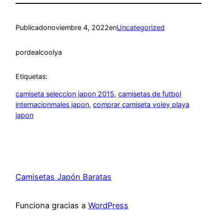
Publicado
noviembre 4, 2022
en
Uncategorized
por
dealcoolya
Etiquetas:
camiseta seleccion japon 2015
, 
camisetas de futbol
internacionmales japon
, 
comprar camiseta voley playa
japon
Camisetas Japón Baratas
Funciona gracias a
WordPress