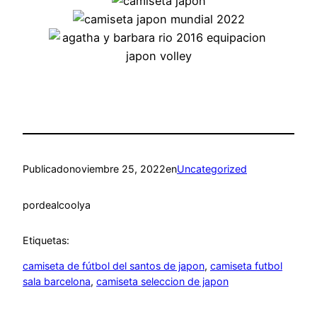
Publicado
noviembre 25, 2022
en
Uncategorized
por
dealcoolya
Etiquetas:
camiseta de fútbol del santos de japon
, 
camiseta futbol
sala barcelona
, 
camiseta seleccion de japon