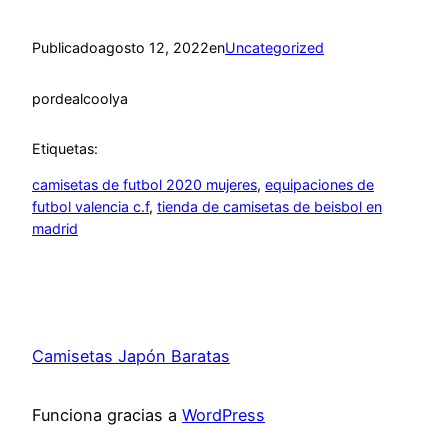
Publicado
agosto 12, 2022
en
Uncategorized
por
dealcoolya
Etiquetas:
camisetas de futbol 2020 mujeres
, 
equipaciones de
futbol valencia c.f
, 
tienda de camisetas de beisbol en
madrid
Camisetas Japón Baratas
Funciona gracias a
WordPress