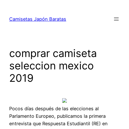
Saltar
al
Camisetas Japón Baratas
contenido
comprar camiseta
seleccion mexico
2019
Pocos días después de las elecciones al
Parlamento Europeo, publicamos la primera
entrevista que Respuesta Estudiantil (RE) en