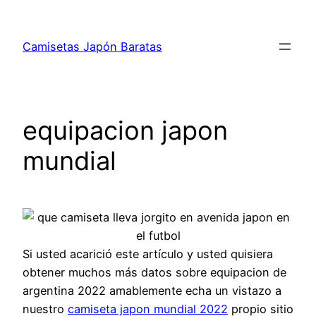
Saltar
al
Camisetas Japón Baratas
contenido
equipacion japon
mundial
Si usted acarició este artículo y usted quisiera
obtener muchos más datos sobre equipacion de
argentina 2022 amablemente echa un vistazo a
nuestro
camiseta japon mundial 2022
propio sitio