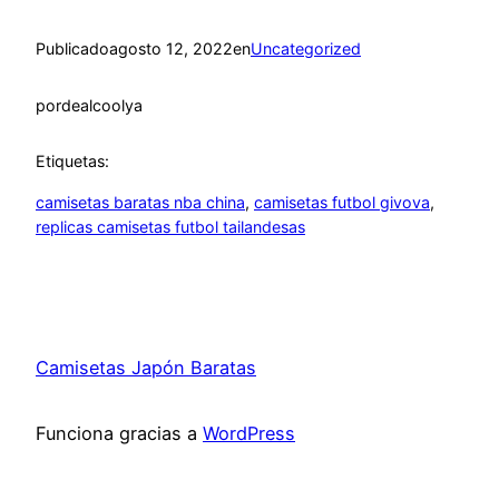
Publicado
agosto 12, 2022
en
Uncategorized
por
dealcoolya
Etiquetas:
camisetas baratas nba china
, 
camisetas futbol givova
, 
replicas camisetas futbol tailandesas
Camisetas Japón Baratas
Funciona gracias a
WordPress