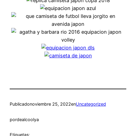
Publicado
noviembre 25, 2022
en
Uncategorized
por
dealcoolya
Etiquetas: