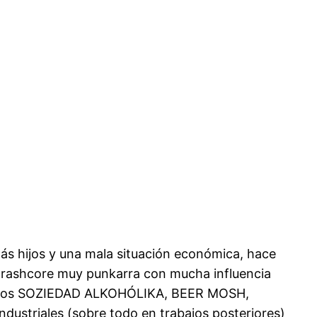
más hijos y una mala situación económica, hace
Thrashcore muy punkarra con mucha influencia
primeros SOZIEDAD ALKOHÓLIKA, BEER MOSH,
dustriales (sobre todo en trabajos posteriores)