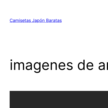
Saltar
al
contenido
Camisetas Japón Baratas
imagenes de ar