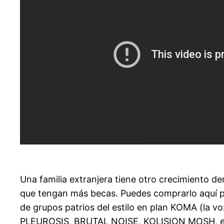
Una familia extranjera tiene otro crecimiento d
que tengan más becas. Puedes comprarlo aquí po
de grupos patrios del estilo en plan KOMA (la
PLEUROSIS, BRUTAL NOISE, KOLISION MOSH, e