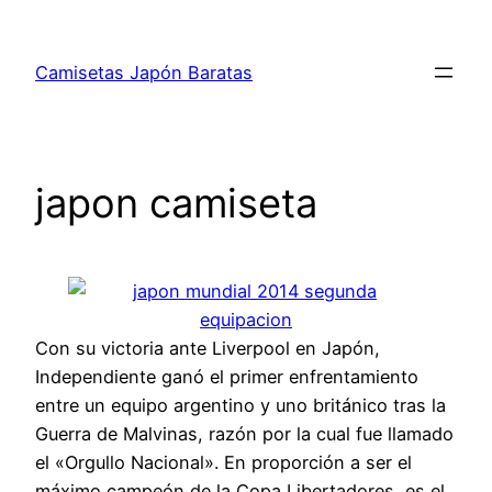
Saltar
al
Camisetas Japón Baratas
contenido
japon camiseta
Con su victoria ante Liverpool en Japón,
Independiente ganó el primer enfrentamiento
entre un equipo argentino y uno británico tras la
Guerra de Malvinas, razón por la cual fue llamado
el «Orgullo Nacional». En proporción a ser el
máximo campeón de la Copa Libertadores, es el