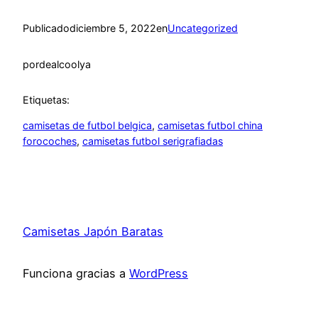
Publicado
diciembre 5, 2022
en
Uncategorized
por
dealcoolya
Etiquetas:
camisetas de futbol belgica
, 
camisetas futbol china
forocoches
, 
camisetas futbol serigrafiadas
Camisetas Japón Baratas
Funciona gracias a
WordPress