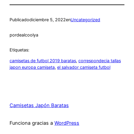
Publicado
diciembre 5, 2022
en
Uncategorized
por
dealcoolya
Etiquetas:
camisetas de futbol 2019 baratas
, 
correspondecia tallas
japon europa camiseta
, 
el salvador camiseta futbol
Camisetas Japón Baratas
Funciona gracias a
WordPress