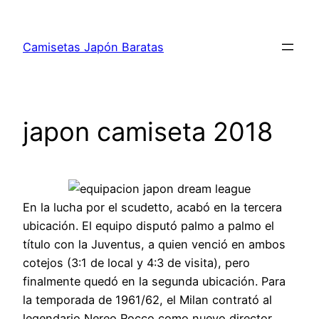
Saltar
al
Camisetas Japón Baratas
contenido
japon camiseta 2018
En la lucha por el scudetto, acabó en la tercera
ubicación. El equipo disputó palmo a palmo el
título con la Juventus, a quien venció en ambos
cotejos (3:1 de local y 4:3 de visita), pero
finalmente quedó en la segunda ubicación. Para
la temporada de 1961/62, el Milan contrató al
legendario Nereo Rocco como nuevo director