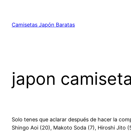
Saltar
al
contenido
Camisetas Japón Baratas
japon camiseta
Solo tenes que aclarar después de hacer la comp
Shingo Aoi (20), Makoto Soda (7), Hiroshi Jito 