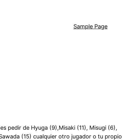
Sample Page
 pedir de Hyuga (9),Misaki (11), Misugi (6),
awada (15) cualquier otro jugador o tu propio