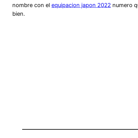
nombre con el
equipacion japon 2022
numero que
bien.