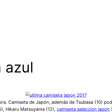
 azul
ra. Camiseta de Japón, además de Tsubasa (10) podes
(5), Hikaru Matsuyama (12),
camiseta seleccion japon
S