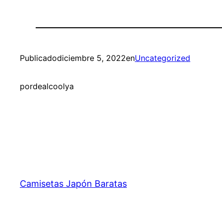
Publicado
diciembre 5, 2022
en
Uncategorized
por
dealcoolya
Camisetas Japón Baratas