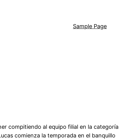
Sample Page
r compitiendo al equipo filial en la categoría
 Lucas comienza la temporada en el banquillo