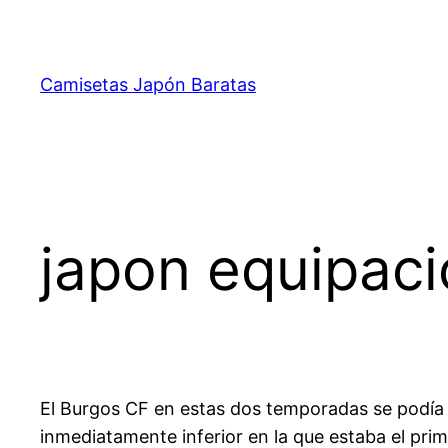
Saltar
al
contenido
Camisetas Japón Baratas
japon equipac
El Burgos CF en estas dos temporadas se podía co
inmediatamente inferior en la que estaba el prim