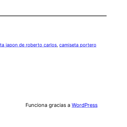
ta japon de roberto carlos
, 
camiseta portero
Funciona gracias a
WordPress