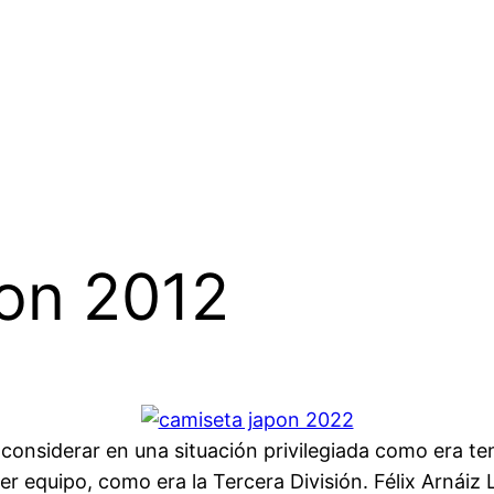
ion 2012
nsiderar en una situación privilegiada como era tene
er equipo, como era la Tercera División. Félix Arnáiz