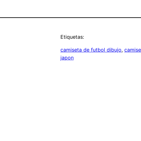
Etiquetas:
camiseta de futbol dibujo
, 
camise
japon