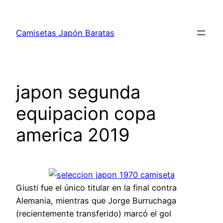
Saltar
al
Camisetas Japón Baratas
contenido
japon segunda
equipacion copa
america 2019
Giusti fue el único titular en la final contra
Alemania, mientras que Jorge Burruchaga
(recientemente transferido) marcó el gol