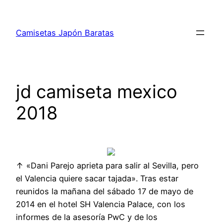
Saltar
al
Camisetas Japón Baratas
contenido
jd camiseta mexico
2018
↑ «Dani Parejo aprieta para salir al Sevilla, pero
el Valencia quiere sacar tajada». Tras estar
reunidos la mañana del sábado 17 de mayo de
2014 en el hotel SH Valencia Palace, con los
informes de la asesoría PwC y de los