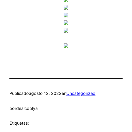
Publicado
agosto 12, 2022
en
Uncategorized
por
dealcoolya
Etiquetas: