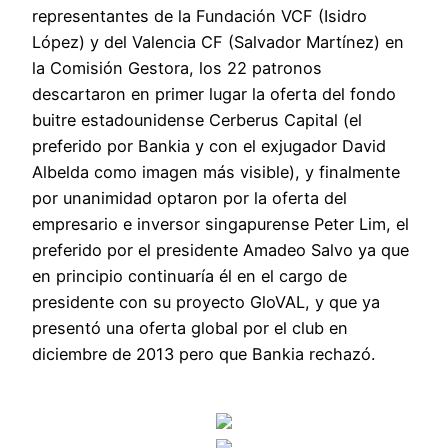
representantes de la Fundación VCF (Isidro
López) y del Valencia CF (Salvador Martínez) en
la Comisión Gestora, los 22 patronos
descartaron en primer lugar la oferta del fondo
buitre estadounidense Cerberus Capital (el
preferido por Bankia y con el exjugador David
Albelda como imagen más visible), y finalmente
por unanimidad optaron por la oferta del
empresario e inversor singapurense Peter Lim, el
preferido por el presidente Amadeo Salvo ya que
en principio continuaría él en el cargo de
presidente con su proyecto GloVAL, y que ya
presentó una oferta global por el club en
diciembre de 2013 pero que Bankia rechazó.