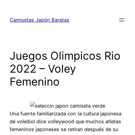
Saltar
al
Camisetas Japón Baratas
contenido
Juegos Olimpicos Rio
2022 – Voley
Femenino
Una fuente familiarizada con la cultura japonesa
de voleibol dice volleywood que muchos atletas
femeninos japoneses se retiran después de su