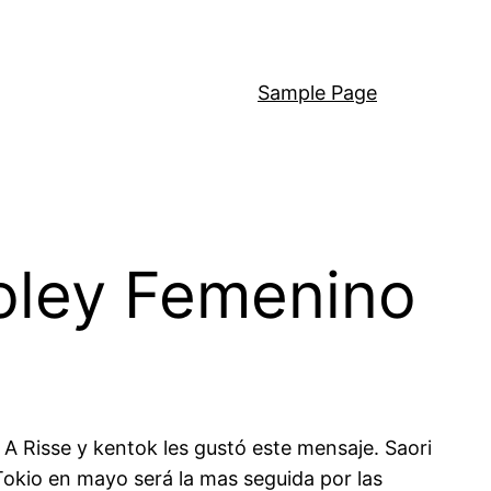
Sample Page
oley Femenino
A Risse y kentok les gustó este mensaje. Saori
Tokio en mayo será la mas seguida por las