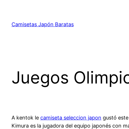
Saltar
al
contenido
Camisetas Japón Baratas
Juegos Olimpi
A kentok le
camiseta seleccion japon
gustó este 
Kimura es la jugadora del equipo japonés con ma