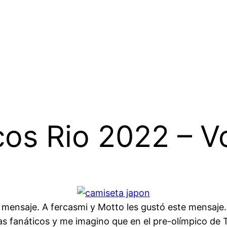
cos Rio 2022 – V
mensaje. A fercasmi y Motto les gustó este mensaje. 
s fanáticos y me imagino que en el pre-olímpico de 