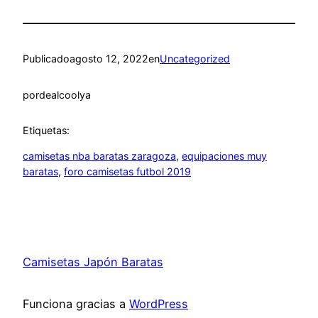
Publicado
agosto 12, 2022
en
Uncategorized
por
dealcoolya
Etiquetas:
camisetas nba baratas zaragoza
, 
equipaciones muy
baratas
, 
foro camisetas futbol 2019
Camisetas Japón Baratas
Funciona gracias a
WordPress