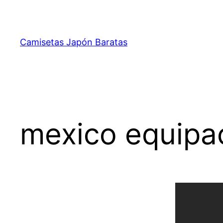
Saltar
al
contenido
Camisetas Japón Baratas
mexico equipa