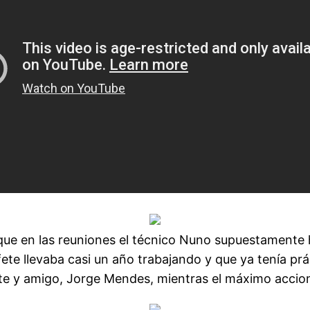
que en las reuniones el técnico Nuno supuestamente ha
ufete llevaba casi un año trabajando y que ya tenía p
nte y amigo, Jorge Mendes, mientras el máximo accion