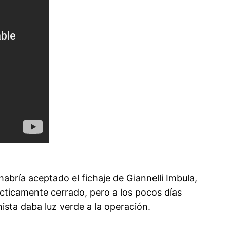
bría aceptado el fichaje de Giannelli Imbula,
rácticamente cerrado, pero a los pocos días
ista daba luz verde a la operación.