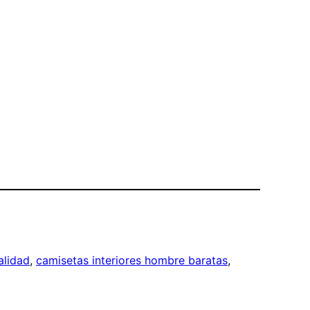
alidad
, 
camisetas interiores hombre baratas
, 