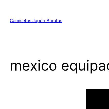
Saltar
al
contenido
Camisetas Japón Baratas
mexico equipa