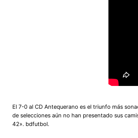
El 7-0 al CD Antequerano es el triunfo más son
de selecciones aún no han presentado sus camis
42». bdfutbol.