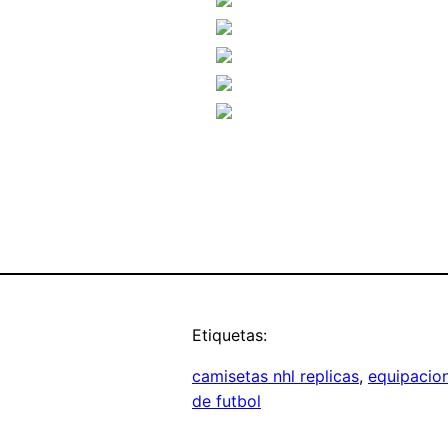
Etiquetas:
camisetas nhl replicas
, 
equipacion
de futbol