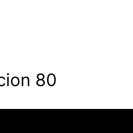
cion 80