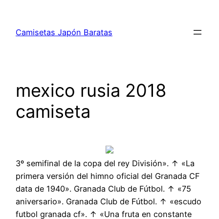
Saltar
al
Camisetas Japón Baratas
contenido
mexico rusia 2018
camiseta
3º semifinal de la copa del rey División». ↑ «La
primera versión del himno oficial del Granada CF
data de 1940». Granada Club de Fútbol. ↑ «75
aniversario». Granada Club de Fútbol. ↑ «escudo
futbol granada cf». ↑ «Una fruta en constante