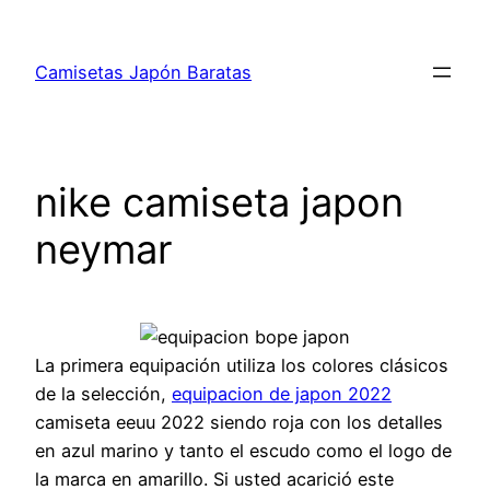
Saltar
al
Camisetas Japón Baratas
contenido
nike camiseta japon
neymar
La primera equipación utiliza los colores clásicos
de la selección,
equipacion de japon 2022
camiseta eeuu 2022 siendo roja con los detalles
en azul marino y tanto el escudo como el logo de
la marca en amarillo. Si usted acarició este