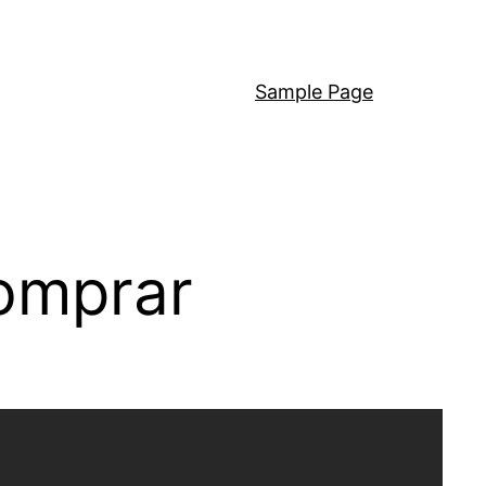
Sample Page
omprar