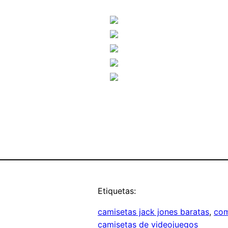
Etiquetas:
camisetas jack jones baratas
, 
com
camisetas de videojuegos