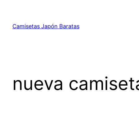
Saltar
al
contenido
Camisetas Japón Baratas
nueva camiset