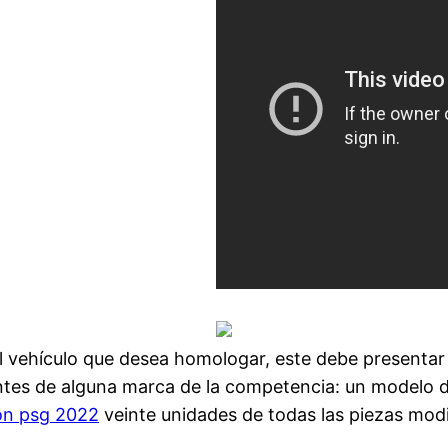
l vehículo que desea homologar, este debe presentar
tes de alguna marca de la competencia: un modelo de
on psg 2022
veinte unidades de todas las piezas modi