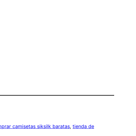
prar camisetas siksilk baratas
, 
tienda de