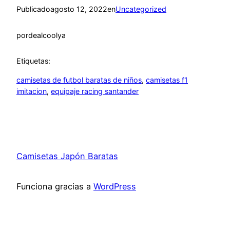
Publicado
agosto 12, 2022
en
Uncategorized
por
dealcoolya
Etiquetas:
camisetas de futbol baratas de niños
, 
camisetas f1
imitacion
, 
equipaje racing santander
Camisetas Japón Baratas
Funciona gracias a
WordPress