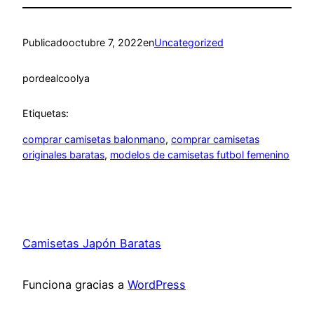
Publicado
octubre 7, 2022
en
Uncategorized
por
dealcoolya
Etiquetas:
comprar camisetas balonmano
, 
comprar camisetas
originales baratas
, 
modelos de camisetas futbol femenino
Camisetas Japón Baratas
Funciona gracias a
WordPress