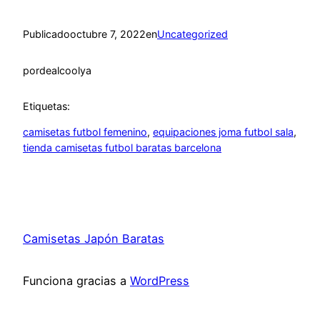
Publicado
octubre 7, 2022
en
Uncategorized
por
dealcoolya
Etiquetas:
camisetas futbol femenino
, 
equipaciones joma futbol sala
, 
tienda camisetas futbol baratas barcelona
Camisetas Japón Baratas
Funciona gracias a
WordPress