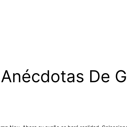
5 Anécdotas De G