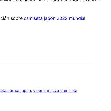
ación sobre
camiseta japon 2022 mundial
etas errea japon
, 
valeria mazza camiseta