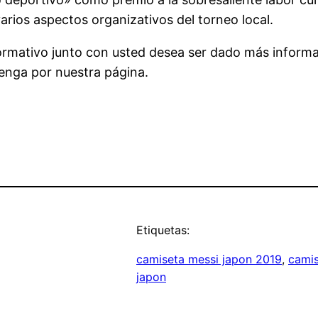
rios aspectos organizativos del torneo local.
formativo junto con usted desea ser dado más inform
enga por nuestra página.
Etiquetas:
camiseta messi japon 2019
, 
camis
japon