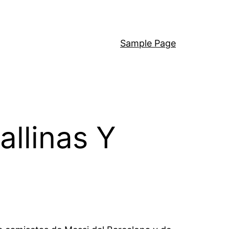
Sample Page
allinas Y