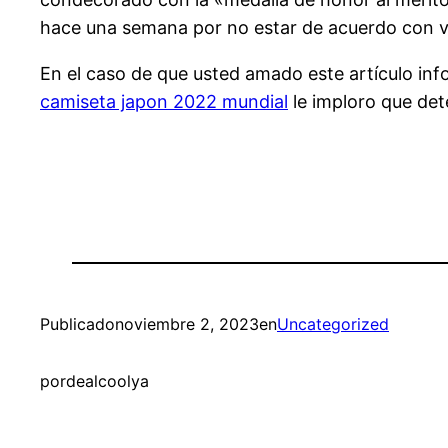
hace una semana por no estar de acuerdo con va
En el caso de que usted amado este artículo in
camiseta japon 2022 mundial
le imploro que det
Publicado
noviembre 2, 2023
en
Uncategorized
por
dealcoolya