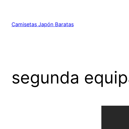
Saltar
al
contenido
Camisetas Japón Baratas
segunda equip