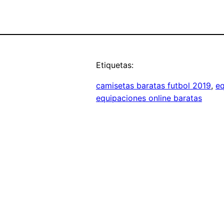
Etiquetas:
camisetas baratas futbol 2019
, 
eq
equipaciones online baratas