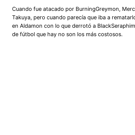
Cuando fue atacado por BurningGreymon, Mercur
Takuya, pero cuando parecía que iba a rematarlo
en Aldamon con lo que derrotó a BlackSeraphim
de fútbol que hay no son los más costosos.