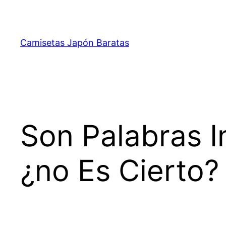
Saltar
al
contenido
Camisetas Japón Baratas
Son Palabras I
¿no Es Cierto?