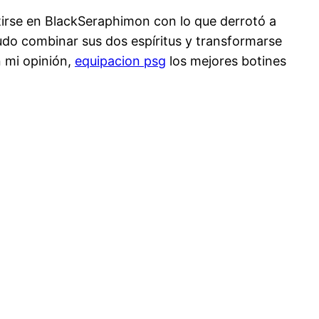
irse en BlackSeraphimon con lo que derrotó a
udo combinar sus dos espíritus y transformarse
 mi opinión,
equipacion psg
los mejores botines