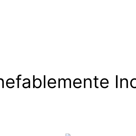
nefablemente Inca