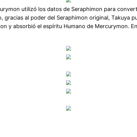
ymon utilizó los datos de Seraphimon para convert
, gracias al poder del Seraphimon original, Takuya p
on y absorbió el espíritu Humano de Mercurymon. En