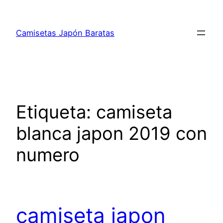
Saltar
al
Camisetas Japón Baratas
contenido
Etiqueta:
camiseta
blanca japon 2019 con
numero
camiseta japon