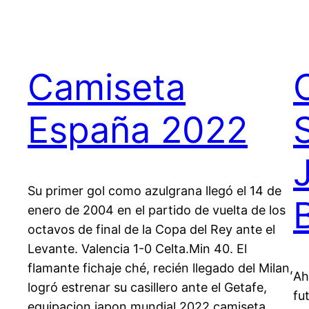
Camiseta
España 2022
Su primer gol como azulgrana llegó el 14 de
enero de 2004 en el partido de vuelta de los
octavos de final de la Copa del Rey ante el
Levante. Valencia 1-0 Celta.Min 40. El
flamante fichaje ché, recién llegado del Milan,
Ah
logró estrenar su casillero ante el Getafe,
fu
equipacion japon mundial 2022 camiseta