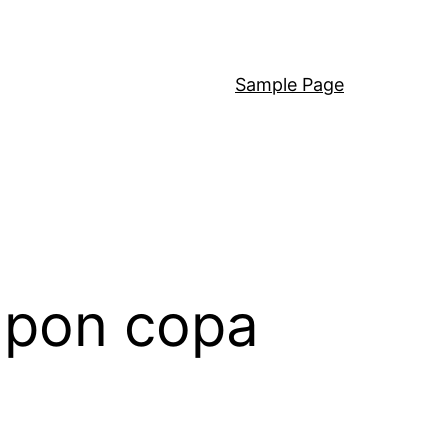
Sample Page
japon copa