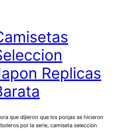
Camisetas
Seleccion
Japon Replicas
Barata
ora que dijieron que los ponjas se hicieron
tboleros por la serie, camiseta seleccion