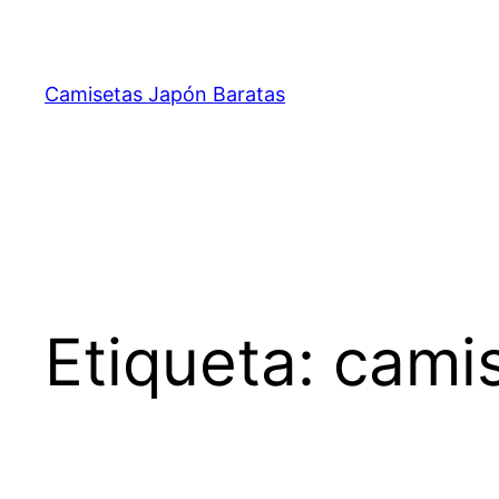
Saltar
al
contenido
Camisetas Japón Baratas
Etiqueta:
camis