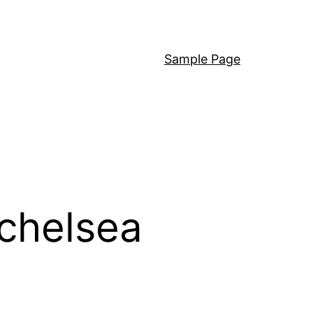
Sample Page
 chelsea