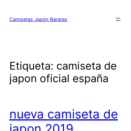
Saltar
al
Camisetas Japón Baratas
contenido
Etiqueta:
camiseta de
japon oficial españa
nueva camiseta de
japon 2019