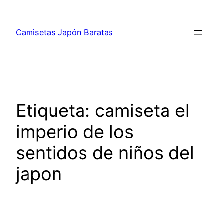
Saltar
al
Camisetas Japón Baratas
contenido
Etiqueta:
camiseta el
imperio de los
sentidos de niños del
japon