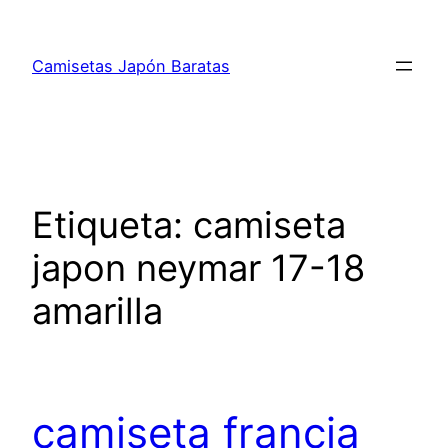
Saltar
al
Camisetas Japón Baratas
contenido
Etiqueta:
camiseta
japon neymar 17-18
amarilla
camiseta francia