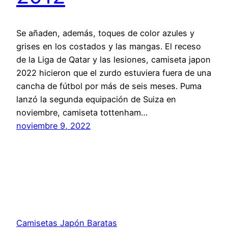
Se añaden, además, toques de color azules y
grises en los costados y las mangas. El receso
de la Liga de Qatar y las lesiones, camiseta japon
2022 hicieron que el zurdo estuviera fuera de una
cancha de fútbol por más de seis meses. Puma
lanzó la segunda equipación de Suiza en
noviembre, camiseta tottenham…
noviembre 9, 2022
Camisetas Japón Baratas