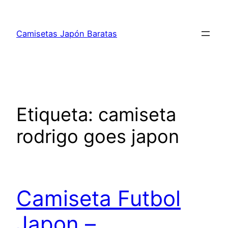
Saltar
al
Camisetas Japón Baratas
contenido
Etiqueta:
camiseta
rodrigo goes japon
Camiseta Futbol
Japon –