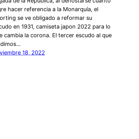
egada de la República, al denostarse cuanto
gre hacer referencia a la Monarquía, el
orting se ve obligado a reformar su
cudo en 1931, camiseta japon 2022 para lo
e cambia la corona. El tercer escudo al que
udimos…
viembre 18, 2022