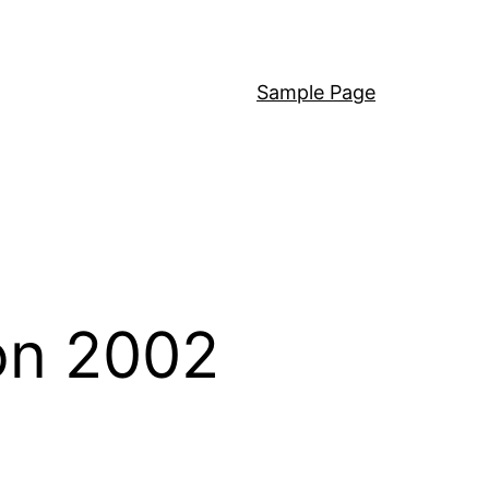
Sample Page
on 2002