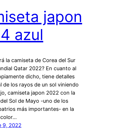
iseta japon
4 azul
á la camiseta de Corea del Sur
undial Qatar 2022? En cuanto al
piamente dicho, tiene detalles
al de los rayos de un sol viniendo
jo, camiseta japon 2022 con la
 del Sol de Mayo -uno de los
patrios más importantes- en la
 color…
 9, 2022