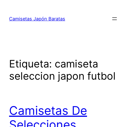
Saltar
al
Camisetas Japón Baratas
contenido
Etiqueta:
camiseta
seleccion japon futbol
Camisetas De
Selecciones