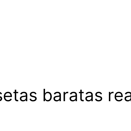
etas baratas real