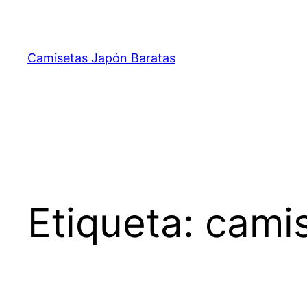
Saltar
al
contenido
Camisetas Japón Baratas
Etiqueta:
camis