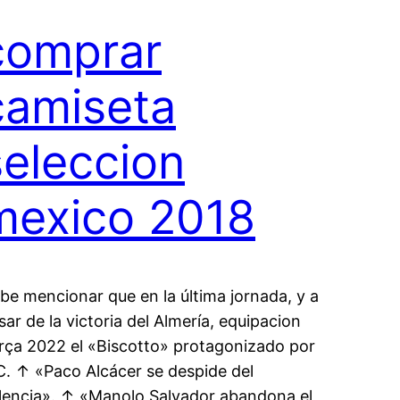
comprar
camiseta
seleccion
mexico 2018
be mencionar que en la última jornada, y a
sar de la victoria del Almería, equipacion
rça 2022 el «Biscotto» protagonizado por
C. ↑ «Paco Alcácer se despide del
lencia». ↑ «Manolo Salvador abandona el