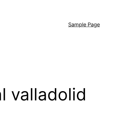
Sample Page
 valladolid