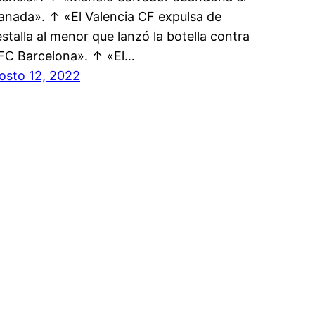
anada». ↑ «El Valencia CF expulsa de
stalla al menor que lanzó la botella contra
 FC Barcelona». ↑ «El…
osto 12, 2022