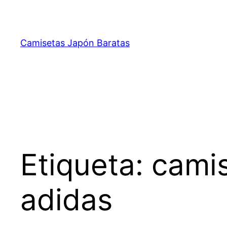
Saltar
al
contenido
Camisetas Japón Baratas
Etiqueta:
camis
adidas