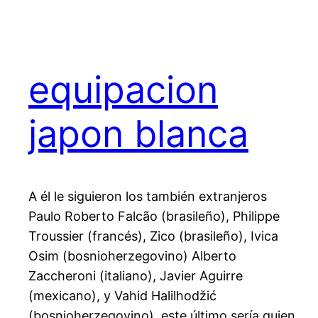
equipacion
japon blanca
A él le siguieron los también extranjeros
Paulo Roberto Falcão (brasileño), Philippe
Troussier (francés), Zico (brasileño), Ivica
Osim (bosnioherzegovino) Alberto
Zaccheroni (italiano), Javier Aguirre
(mexicano), y Vahid Halilhodžić
(bosnioherzegovino), este último sería quien