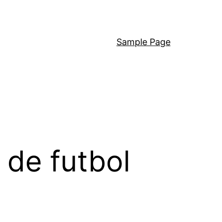
Sample Page
 de futbol