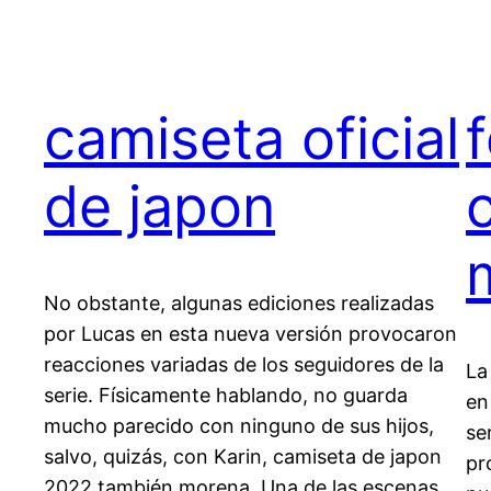
camiseta oficial
de japon
No obstante, algunas ediciones realizadas
por Lucas en esta nueva versión provocaron
reacciones variadas de los seguidores de la
La
serie. Físicamente hablando, no guarda
en
mucho parecido con ninguno de sus hijos,
se
salvo, quizás, con Karin, camiseta de japon
pr
2022 también morena. Una de las escenas