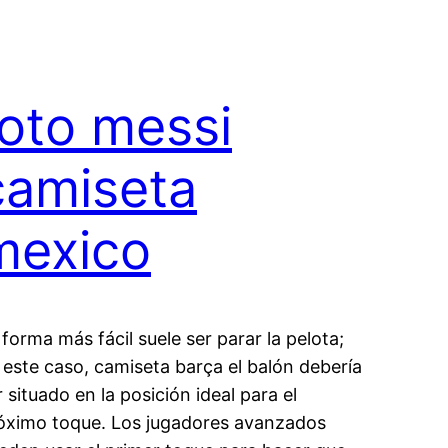
foto messi
camiseta
mexico
 forma más fácil suele ser parar la pelota;
 este caso, camiseta barça el balón debería
r situado en la posición ideal para el
óximo toque. Los jugadores avanzados