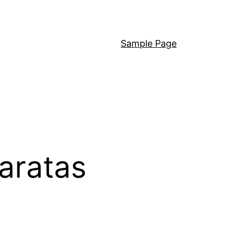
Sample Page
aratas