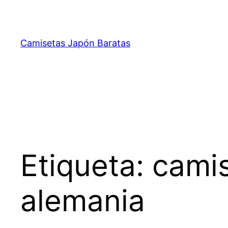
Saltar
al
contenido
Camisetas Japón Baratas
Etiqueta:
camis
alemania