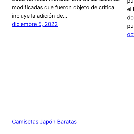
pu
modificadas que fueron objeto de crítica
el
incluye la adición de…
do
diciembre 5, 2022
pu
oc
Camisetas Japón Baratas