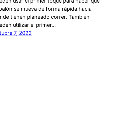
eden usar el primer toque para hacer que
 balón se mueva de forma rápida hacia
nde tienen planeado correr. También
eden utilizar el primer…
tubre 7, 2022