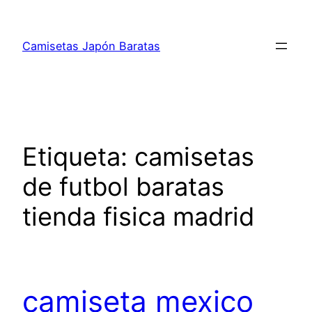
Saltar
al
Camisetas Japón Baratas
contenido
Etiqueta:
camisetas
de futbol baratas
tienda fisica madrid
camiseta mexico