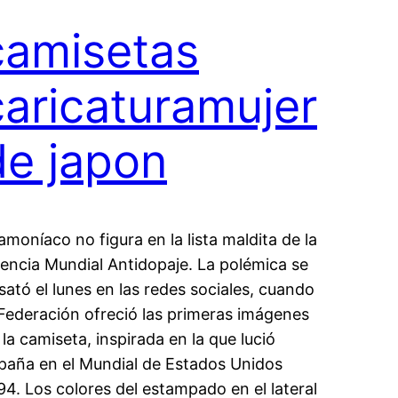
camisetas
caricaturamujer
de japon
 amoníaco no figura en la lista maldita de la
encia Mundial Antidopaje. La polémica se
sató el lunes en las redes sociales, cuando
 Federación ofreció las primeras imágenes
 la camiseta, inspirada en la que lució
paña en el Mundial de Estados Unidos
94. Los colores del estampado en el lateral