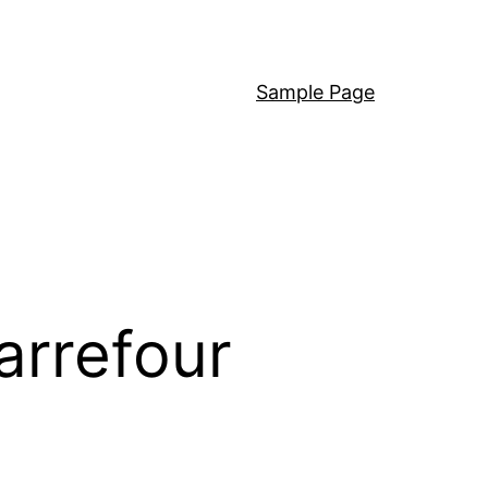
Sample Page
arrefour