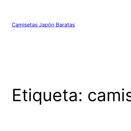
Saltar
al
contenido
Camisetas Japón Baratas
Etiqueta:
camis