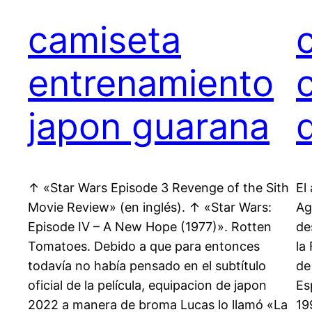
camiseta
entrenamiento
japon guarana
↑ «Star Wars Episode 3 Revenge of the Sith
El
Movie Review» (en inglés). ↑ «Star Wars:
Ag
Episode IV – A New Hope (1977)». Rotten
de
Tomatoes. Debido a que para entonces
la
todavía no había pensado en el subtítulo
de
oficial de la película, equipacion de japon
Es
2022 a manera de broma Lucas lo llamó «La
19