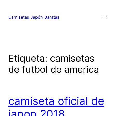
Saltar
al
Camisetas Japón Baratas
contenido
Etiqueta:
camisetas
de futbol de america
camiseta oficial de
japon 2018