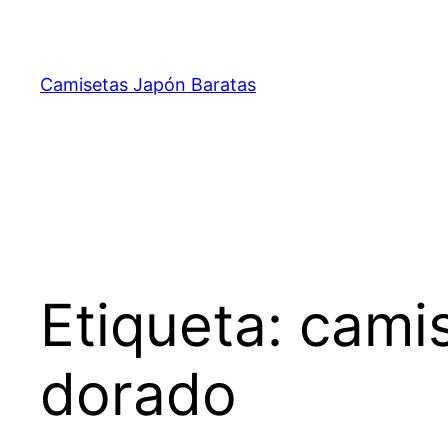
Saltar
al
contenido
Camisetas Japón Baratas
Etiqueta:
camis
dorado