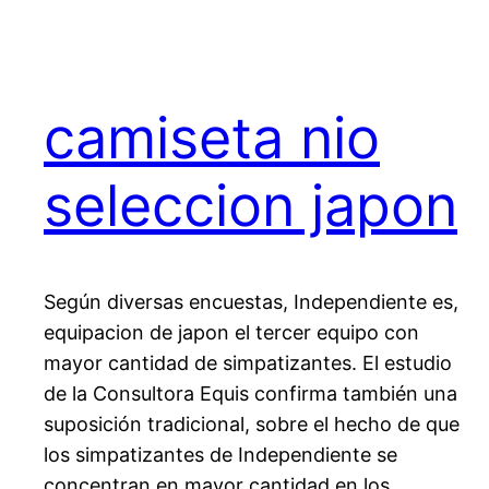
camiseta nio
seleccion japon
Según diversas encuestas, Independiente es,
equipacion de japon el tercer equipo con
mayor cantidad de simpatizantes. El estudio
de la Consultora Equis confirma también una
suposición tradicional, sobre el hecho de que
los simpatizantes de Independiente se
concentran en mayor cantidad en los