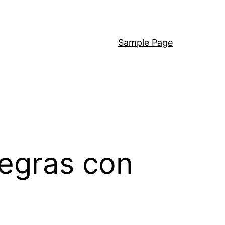
Sample Page
negras con