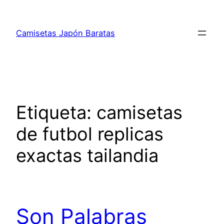
Saltar
al
Camisetas Japón Baratas
contenido
Etiqueta:
camisetas
de futbol replicas
exactas tailandia
Son Palabras